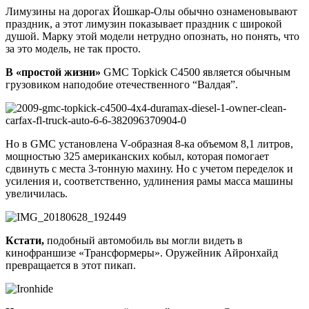
Лимузины на дорогах Йошкар-Олы обычно ознаменовывают
праздник, а этот лимузин показывает праздник с широкой
душой. Марку этой модели нетрудно опознать, но понять, что
за это модель, не так просто.
В «простой жизни»
GMC Topkick C4500 является обычным
грузовиком наподобие отечественного “Валдая”.
Но в GMC установлена V-образная 8-ка объемом 8,1 литров,
мощностью 325 американских кобыл, которая помогает
сдвинуть с места 3-тонную махину. Но с учетом переделок и
усиления и, соответственно, удлинения рамы масса машины
увеличилась.
Кстати,
подобный автомобиль вы могли видеть в
кинофраншизе «Трансформеры». Оружейник Айронхайд
превращается в этот пикап.