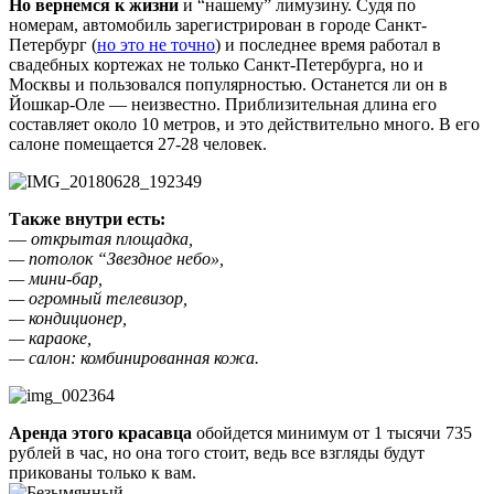
Но вернемся к жизни
и “нашему” лимузину. Судя по
номерам, автомобиль зарегистрирован в городе Санкт-
Петербург (
но это не точно
) и последнее время работал в
свадебных кортежах не только Санкт-Петербурга, но и
Москвы и пользовался популярностью. Останется ли он в
Йошкар-Оле — неизвестно. Приблизительная длина его
составляет около 10 метров, и это действительно много. В его
салоне помещается 27-28 человек.
Также внутри есть:
—
открытая площадка,
— потолок “Звездное небо»,
— мини-бар,
— огромный телевизор,
— кондиционер,
— караоке,
— салон: комбинированная кожа.
Аренда этого красавца
обойдется минимум от 1 тысячи 735
рублей в час, но она того стоит, ведь все взгляды будут
прикованы только к вам.