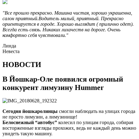
"Все прошло прекрасно. Машина чистая, хорошо украшенна,
салон приятный.Водитель милый, приятный. Прекрасно
ориентируется в городе. Хорошо выглядит ( прилично одет).
Всегда есть связь. Никаких лихачеств на дороге. Очень
комфортно себя чувствовали."
Линда
Невеста
НОВОСТИ
В Йошкар-Оле появился огромный
конкурент лимузину Hummer
Сегодня йошкаролинцы
смогли наблюдать на улицах города
не просто лимузин, а лимузинище!
Белоснежный “автобус”
колесил по улицам города, собирая
восторженные взгляды прохожих, ведь не каждый день можно
увидеть такую машину.