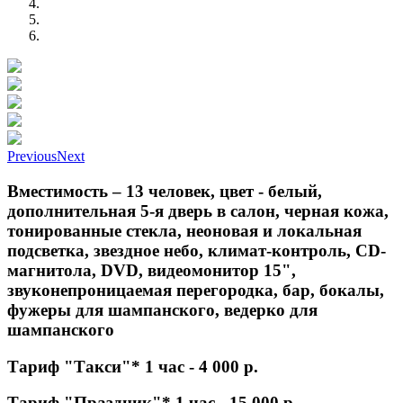
Previous
Next
Вместимость – 13 человек, цвет - белый,
дополнительная 5-я дверь в салон, черная кожа,
тонированные стекла, неоновая и локальная
подсветка, звездное небо, климат-контроль, СD-
магнитола, DVD, видеомонитор 15",
звуконепроницаемая перегородка, бар, бокалы,
фужеры для шампанского, ведерко для
шампанского
Тариф "Такси"* 1 час - 4 000 р.
Тариф "Праздник"* 1 час - 15 000 р.