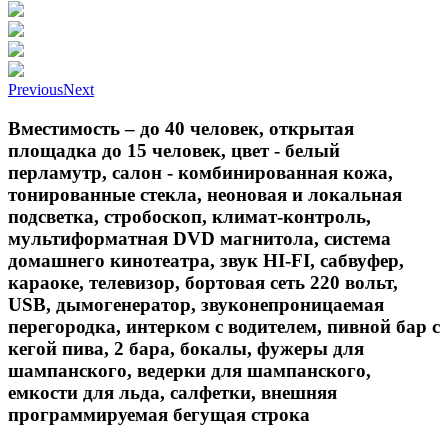
Previous
Next
Вместимость – до 40 человек, открытая
площадка до 15 человек, цвет - белый
перламутр, салон - комбинированная кожа,
тонированные стекла, неоновая и локальная
подсветка, стробоскоп, климат-контроль,
мультиформатная DVD магнитола, система
домашнего кинотеатра, звук HI-FI, сабвуфер,
караоке, телевизор, бортовая сеть 220 вольт,
USB, дымогенератор, звуконепроницаемая
перегородка, интерком с водителем, пивной бар с
кегой пива, 2 бара, бокалы, фужеры для
шампанского, ведерки для шампанского,
емкости для льда, салфетки, внешняя
программируемая бегущая строка