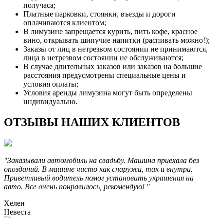
получаса;
Платные парковки, стоянки, въезды и дороги
оплачиваются клиентом;
В лимузине запрещается курить, пить кофе, красное
вино, открывать шипучие напитки (распивать можно!);
Заказы от лиц в нетрезвом состоянии не принимаются,
лица в нетрезвом состоянии не обслуживаются;
В случае длительных заказов или заказов на большие
расстояния предусмотрены специальные цены и
условия оплаты;
Условия аренды лимузина могут быть определены
индивидуально.
ОТЗЫВЫ НАШИХ КЛИЕНТОВ
"Заказывали автомобиль на свадьбу. Машина приехала без
опозданий. В машине чисто как снаружи, так и внутри.
Приветливый водитель помог установить украшения на
авто. Все очень понравилось, рекомендую! "
Хелен
Невеста