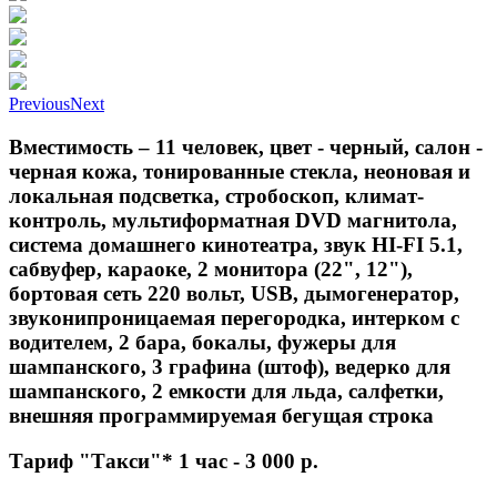
Previous
Next
Вместимость – 11 человек, цвет - черный, салон -
черная кожа, тонированные стекла, неоновая и
локальная подсветка, стробоскоп, климат-
контроль, мультиформатная DVD магнитола,
система домашнего кинотеатра, звук HI-FI 5.1,
сабвуфер, караоке, 2 монитора (22", 12"),
бортовая сеть 220 вольт, USB, дымогенератор,
звуконипроницаемая перегородка, интерком с
водителем, 2 бара, бокалы, фужеры для
шампанского, 3 графина (штоф), ведерко для
шампанского, 2 емкости для льда, салфетки,
внешняя программируемая бегущая строка
Тариф "Такси"* 1 час - 3 000 р.