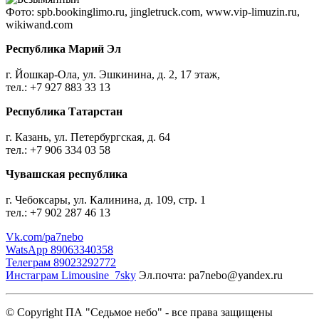
Фото: spb.bookinglimo.ru, jingletruck.com, www.vip-limuzin.ru,
wikiwand.com
Республика Марий Эл
г. Йошкар-Ола, ул. Эшкинина, д. 2, 17 этаж,
тел.: +7 927 883 33 13
Республика Татарстан
г. Казань, ул. Петербургская, д. 64
тел.: +7 906 334 03 58
Чувашская республика
г. Чебоксары, ул. Калинина, д. 109, стр. 1
тел.: +7 902 287 46 13
Vk.com/pa7nebo
WatsApp 89063340358
Телеграм 89023292772
Инстаграм Limousine_7sky
Эл.почта: ра7nebo@yandex.ru
© Copyright ПА "Седьмое небо" - все права защищены